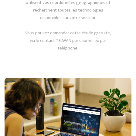
utilisent vos coordonnées géographiques et
recherchent toutes les technologies
disponibles sur votre secteur.
Vous pouvez demander cette étude gratuite,
via le contact TELWAN par courriel ou par
téléphone.