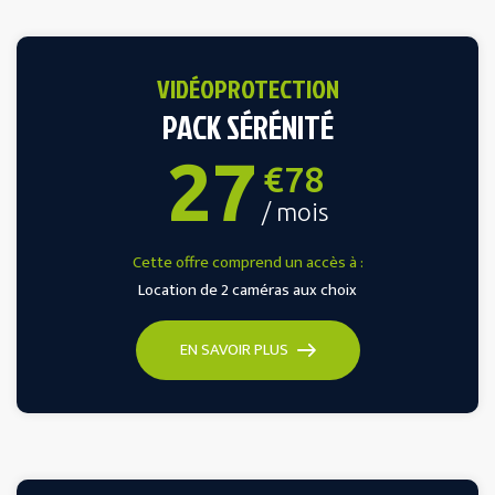
VIDÉOPROTECTION
PACK SÉRÉNITÉ
27
€78
/ mois
Cette offre comprend un accès à :
Location de 2 caméras aux choix
EN SAVOIR PLUS