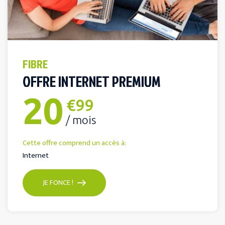
FIBRE
OFFRE INTERNET PREMIUM
20
€99
/ mois
Cette offre comprend un accès à:
Internet
JE FONCE !