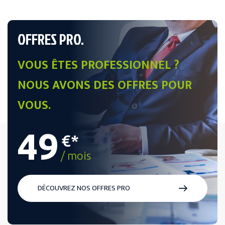
OFFRES PRO.
VOUS ÊTES PROFESSIONNEL ?
NOUS AVONS DES OFFRES POUR
VOUS.
49
€*
/ mois
DÉCOUVREZ NOS OFFRES PRO