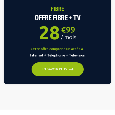
FIBRE
OFFRE FIBRE + TV
28
€99
/ mois
Cette offre comprend un accès à :
Internet + Téléphonie + Télévision
EN SAVOIR PLUS