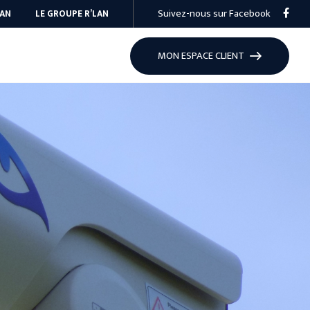
Suivez-nous sur Facebook
WAN
LE GROUPE R’LAN
MON ESPACE CLIENT