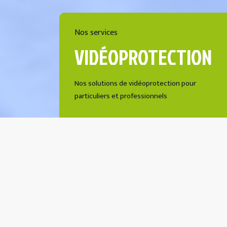
Nos services
VIDÉOPROTECTION
Nos solutions de vidéoprotection pour
particuliers et professionnels