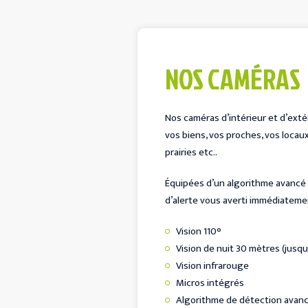
NOS CAMÉRAS
Nos caméras d’intérieur et d’exté
vos biens, vos proches, vos locaux
prairies etc..
Équipées d’un algorithme avancé
d’alerte vous averti immédiateme
Vision 110°
Vision de nuit 30 mètres (jusq
Vision infrarouge
Micros intégrés
Algorithme de détection avan