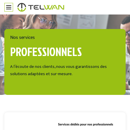
Nos services
PROFESSIONNELS
A l’écoute de nos clients, nous vous garantissons des
solutions adaptées et sur-mesure.