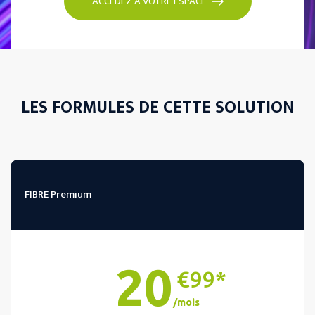
ACCÉDEZ À VOTRE ESPACE
LES FORMULES DE CETTE SOLUTION
FIBRE Premium
20
€99*
/mois