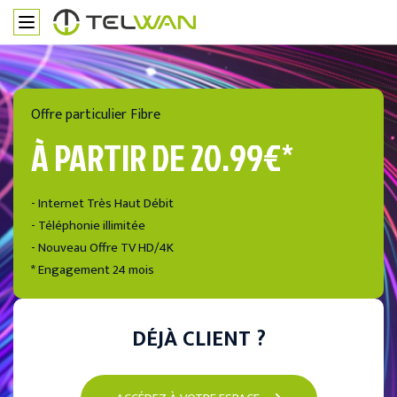
Offre particulier Fibre
À PARTIR DE 20.99€*
- Internet Très Haut Débit
- Téléphonie illimitée
- Nouveau Offre TV HD/4K
* Engagement 24 mois
DÉJÀ CLIENT ?