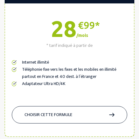
28
€99*
/mois
* tarif indiqué à partir de
Internet illimité
Téléphonie fixe vers les fixes et les mobiles en illimité
partout en France et 40 dest. à l’étranger
Adaptateur Ultra HD/4K
CHOISIR CETTE FORMULE