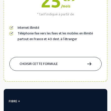
25
/mois
* tarif indiqué à partir de
Internet illimité
Téléphonie fixe vers les fixes et les mobiles en illimité
partout en France et 40 dest. à l’étranger
CHOISIR CETTE FORMULE
FIBRE +