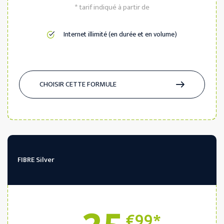
* tarif indiqué à partir de
Internet illimité (en durée et en volume)
CHOISIR CETTE FORMULE
FIBRE Silver
€99*