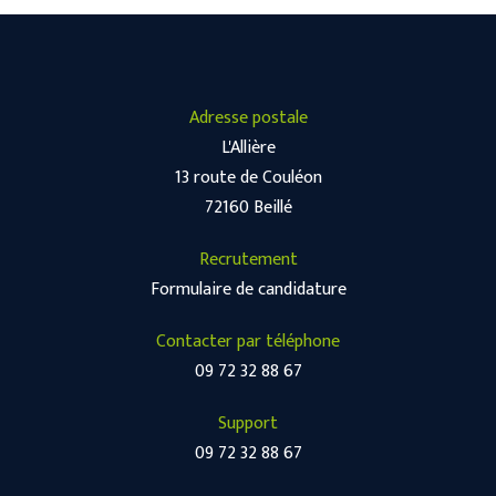
Adresse postale
L'Allière
13 route de Couléon
72160 Beillé
Recrutement
Formulaire de candidature
Contacter par téléphone
09 72 32 88 67
Support
09 72 32 88 67