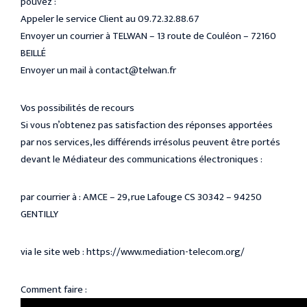
pouvez :
Appeler le service Client au 09.72.32.88.67
Envoyer un courrier à TELWAN – 13 route de Couléon – 72160
BEILLÉ
Envoyer un mail à contact@telwan.fr
Vos possibilités de recours
Si vous n’obtenez pas satisfaction des réponses apportées
par nos services, les différends irrésolus peuvent être portés
devant le Médiateur des communications électroniques :
par courrier à : AMCE – 29, rue Lafouge CS 30342 – 94250
GENTILLY
via le site web : https://www.mediation-telecom.org/
Comment faire :