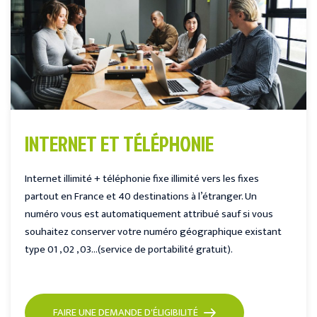
INTERNET ET TÉLÉPHONIE
Internet illimité + téléphonie fixe illimité vers les fixes
partout en France et 40 destinations à l’étranger. Un
numéro vous est automatiquement attribué sauf si vous
souhaitez conserver votre numéro géographique existant
type 01 , 02 , 03…(service de portabilité gratuit).
FAIRE UNE DEMANDE D'ÉLIGIBILITÉ