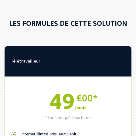
LES FORMULES DE CETTE SOLUTION
Télétravailleur
49
€00*
/mois
* tarif indiqué à partir de
Internet illimité Très Haut Débit