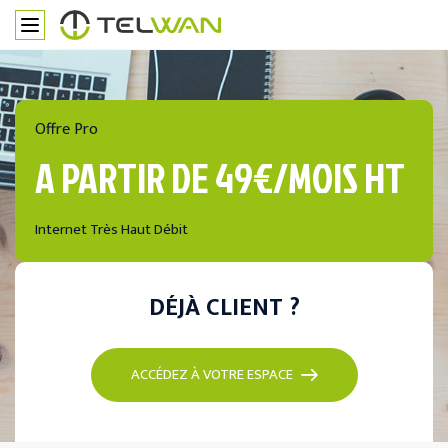
Offre Pro
A PARTIR DE 49€/MOIS HT
Internet Très Haut Débit
DÉJÀ CLIENT ?
ACCÉDEZ À VOTRE ESPACE