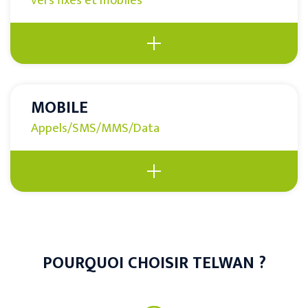
vers fixes et mobiles
MOBILE
Appels/SMS/MMS/Data
POURQUOI CHOISIR TELWAN ?