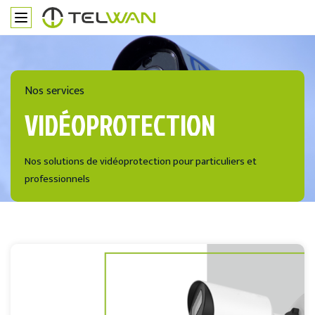
Nos services
VIDÉOPROTECTION
Nos solutions de vidéoprotection pour particuliers et
professionnels