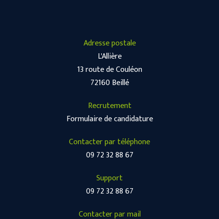
Adresse postale
L'Allière
13 route de Couléon
72160 Beillé
Recrutement
Formulaire de candidature
Contacter par téléphone
09 72 32 88 67
Support
09 72 32 88 67
Contacter par mail